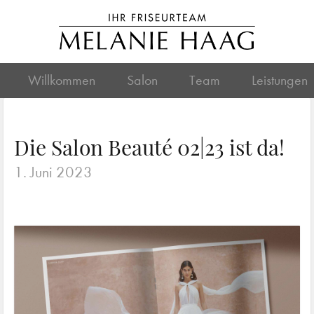
Willkommen
Salon
Team
Leistungen
Die Salon Beauté 02|23 ist da!
1. Juni 2023