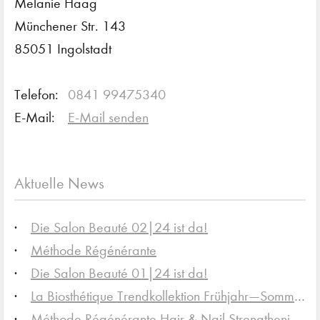
Melanie Haag
Münchener Str. 143
85051 Ingolstadt
Telefon:
0841 99475340
E-Mail:
E-Mail senden
Aktuelle News
Die Salon Beauté 02|24 ist da!
Méthode Régénérante
Die Salon Beauté 01|24 ist da!
La Biosthétique Trendkollektion Frühjahr—Sommer 2024
Méthode Régénérante Hair & Nail Strengthening Food Supplement