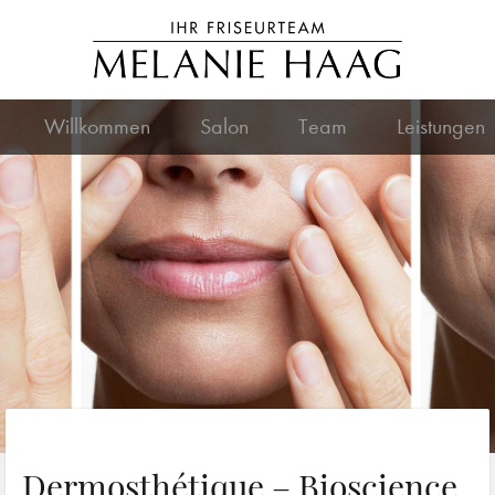
Willkommen
Salon
Team
Leistungen
Dermosthétique – Bioscience