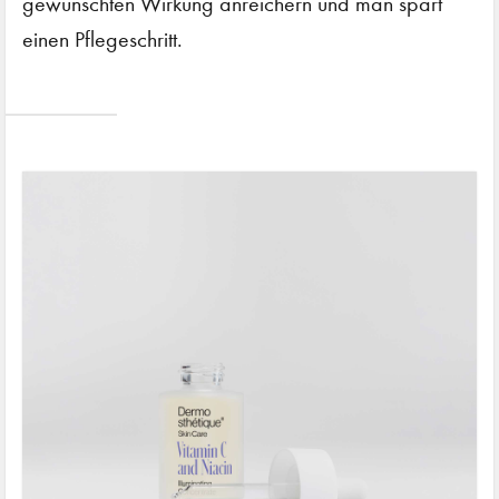
gewünschten Wirkung anreichern und man spart
einen Pflegeschritt.