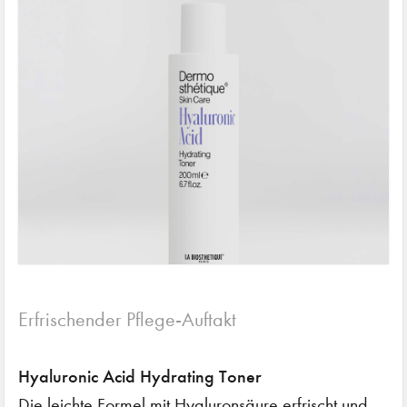
Erfrischender Pflege-Auftakt
Hyaluronic Acid Hydrating Toner
Die leichte Formel mit Hyaluronsäure erfrischt und