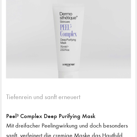
Tiefenrein und sanft erneuert
Peel³ Complex Deep Purifying Mask
Mit dreifacher Peelingwirkung und doch besonders
sanft, verfeinert die cremige Maske das Hautbild