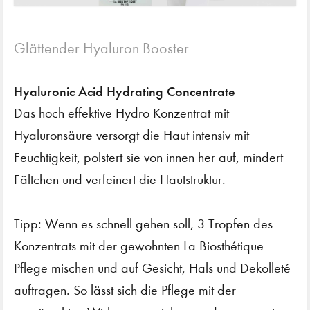
Glättender Hyaluron Booster
Hyaluronic Acid Hydrating Concentrate
Das hoch effektive Hydro Konzentrat mit
Hyaluronsäure versorgt die Haut intensiv mit
Feuchtigkeit, polstert sie von innen her auf, mindert
Fältchen und verfeinert die Hautstruktur.
Tipp: Wenn es schnell gehen soll, 3 Tropfen des
Konzentrats mit der gewohnten La Biosthétique
Pflege mischen und auf Gesicht, Hals und Dekolleté
auftragen. So lässt sich die Pflege mit der