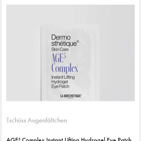
Tschüss Augenfältchen
AGE³ Complex Instant Lifting Hydrogel Eye Patch