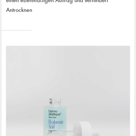
einen ebenmäßigen Auftrag und verhindert
Antrocknen